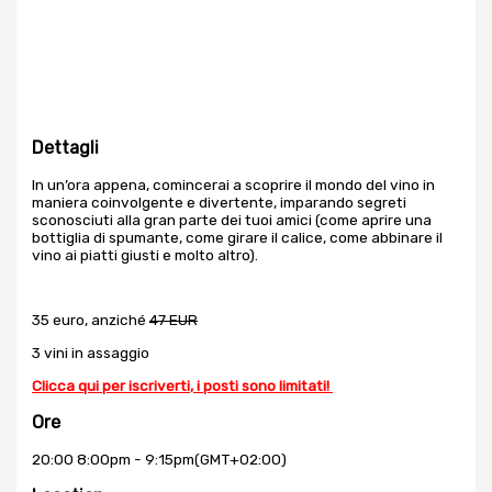
Dettagli
In un’ora appena, comincerai a scoprire il mondo del vino in
maniera coinvolgente e divertente, imparando segreti
sconosciuti alla gran parte dei tuoi amici (come aprire una
bottiglia di spumante, come girare il calice, come abbinare il
vino ai piatti giusti e molto altro).
35 euro, anziché
47 EUR
3 vini in assaggio
Clicca qui per iscriverti, i posti sono limitati!
Ore
20:00 8:00pm - 9:15pm
(GMT+02:00)