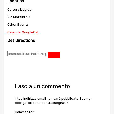
Location
Cultura Liquida
Via Mazzini 39
Other Events
Calendar
GoogleCal
Get Directions
Lascia un commento
Il tuo indirizzo email non sarà pubblicato.
I campi
obbligatori sono contrassegnati
*
Commento
*